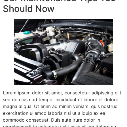
Should Now
Lorem ipsum dolor sit amet, consectetur adipiscing elit,
sed do eiusmod tempor incididunt ut labore et dolore
magna aliqua. Ut enim ad minim veniam, quis nostrud
exercitation ullamco laboris nisi ut aliquip ex ea
commodo consequat. Duis aute irure dolor in
reprehenderit in voluptate velit esse cillum dolore eu